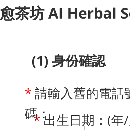
​愈茶坊 AI Herbal S
(1) 身份確認
*
請輸入舊的電話
碼：
*
出生日期：(年/