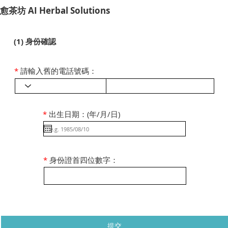
​愈茶坊 AI Herbal Solutions
(1) 身份確認
*
請輸入舊的電話號碼：
*
出生日期：(年/月/日)
*
身份證首四位數字：
提交