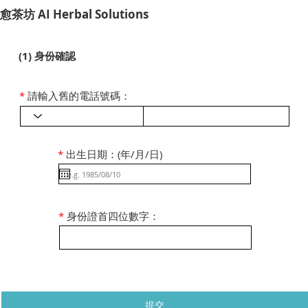
​愈茶坊 AI Herbal Solutions
(1) 身份確認
*
請輸入舊的電話號碼：
*
出生日期：(年/月/日)
*
身份證首四位數字：
提交