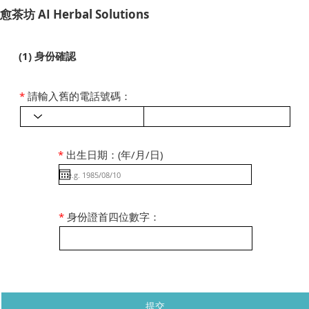
​愈茶坊 AI Herbal Solutions
(1) 身份確認
*
請輸入舊的電話號碼：
*
出生日期：(年/月/日)
*
身份證首四位數字：
提交