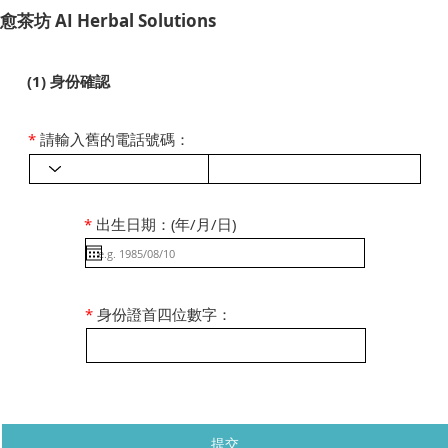
​愈茶坊 AI Herbal Solutions
(1) 身份確認
*
請輸入舊的電話號碼：
*
出生日期：(年/月/日)
*
身份證首四位數字：
提交