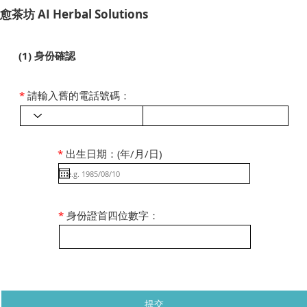
​愈茶坊 AI Herbal Solutions
(1) 身份確認
*
請輸入舊的電話號碼：
*
出生日期：(年/月/日)
*
身份證首四位數字：
提交