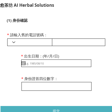
​愈茶坊 AI Herbal Solutions
(1) 身份確認
*
請輸入舊的電話號碼：
*
出生日期：(年/月/日)
*
身份證首四位數字：
提交