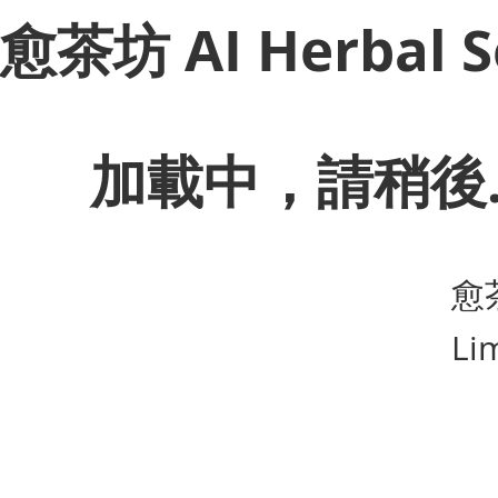
​愈茶坊 AI Herbal S
加載中，請稍後..
​愈
Li