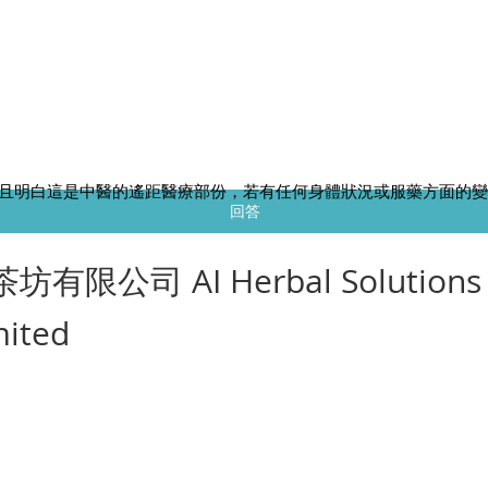
務
且明白這是中醫的遙距醫療部份，若有任何身體狀況或服藥方面的
回答
茶坊有限公司 AI Herbal Solutions
mited