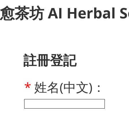
​愈茶坊 AI Herbal S
註冊登記
*
姓名(中文)：