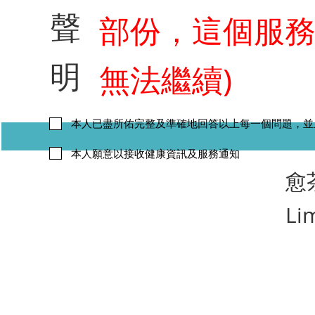
聲
部份，這個服
明
無法繼續)
本人已盡所佑完整及準確地回答以上每一個問題，並
本人願意以接收健康資訊及服務通知
​愈
Li