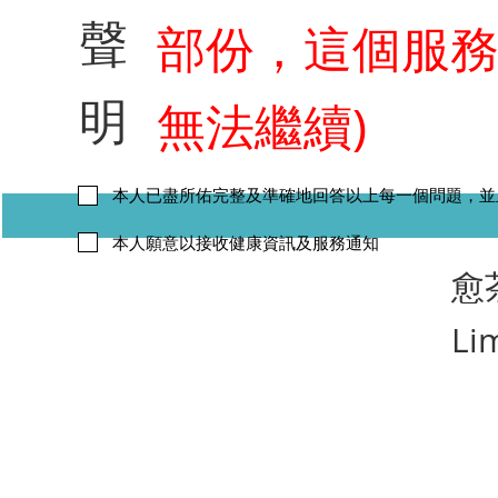
聲
部份，這個服
明
無法繼續)
本人已盡所佑完整及準確地回答以上每一個問題，並
本人願意以接收健康資訊及服務通知
​愈
Li