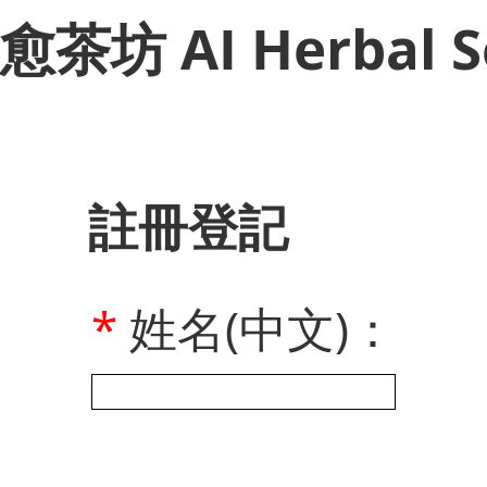
​愈茶坊 AI Herbal S
註冊登記
*
姓名(中文)：