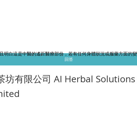
務
且明白這是中醫的遙距醫療部份，若有任何身體狀況或服藥方面的
回答
茶坊有限公司 AI Herbal Solutions
mited