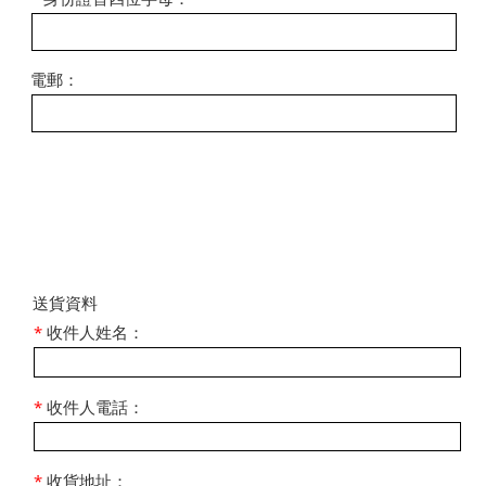
電郵：
​送貨資料
*
收件人姓名：
*
收件人電話：
*
收貨地址：