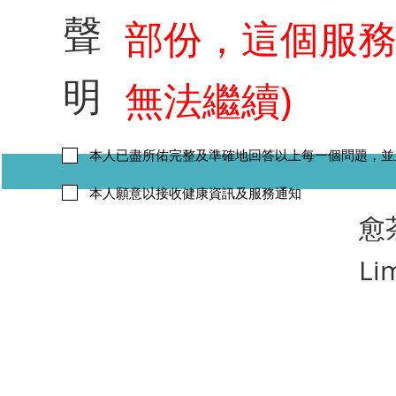
聲
部份，這個服
明
無法繼續)
本人已盡所佑完整及準確地回答以上每一個問題，並
本人願意以接收健康資訊及服務通知
​愈
Li