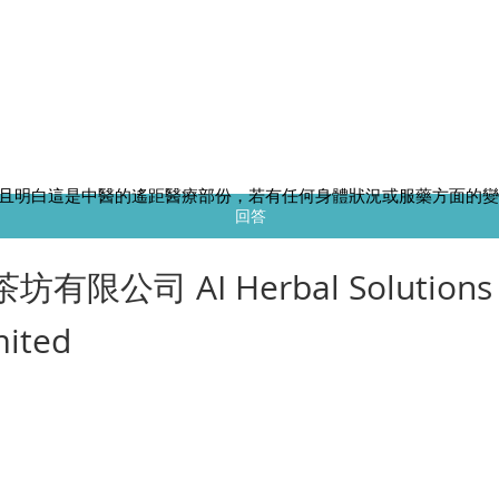
務
且明白這是中醫的遙距醫療部份，若有任何身體狀況或服藥方面的
回答
茶坊有限公司 AI Herbal Solutions
mited