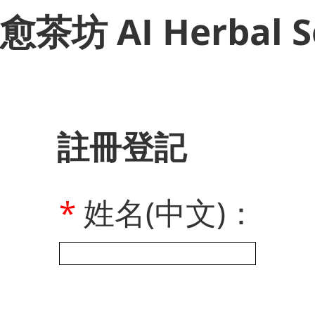
​愈茶坊 AI Herbal S
註冊登記
*
姓名(中文)：