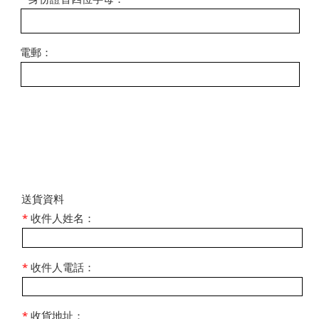
電郵：
​送貨資料
*
收件人姓名：
*
收件人電話：
*
收貨地址：