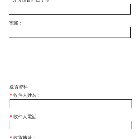
電郵：
​送貨資料
*
收件人姓名：
*
收件人電話：
*
收貨地址：