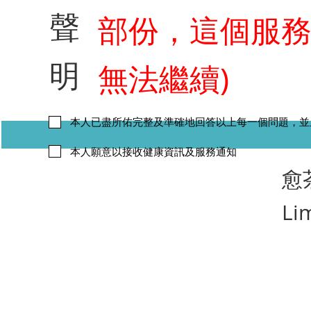
聲
部份，這個服
明
無法繼續)
本人已盡所佑完整及準確地回答以上每一個問題，並
本人願意以接收健康資訊及服務通知
​愈
Li