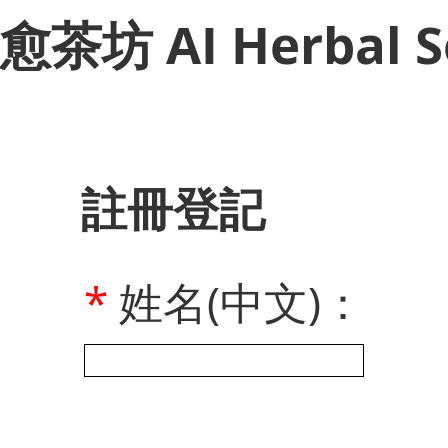
​愈茶坊 AI Herbal S
註冊登記
*
姓名(中文)：