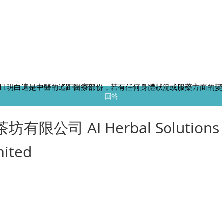
務
且明白這是中醫的遙距醫療部份，若有任何身體狀況或服藥方面的
回答
茶坊有限公司 AI Herbal Solutions
mited