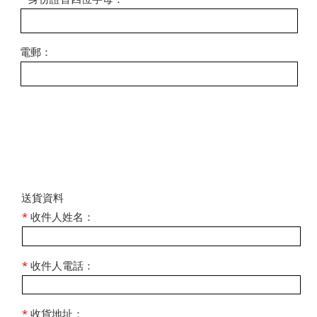
電郵：
​送貨資料
*
收件人姓名：
*
收件人電話：
*
收貨地址：