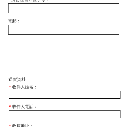
電郵：
​送貨資料
*
收件人姓名：
*
收件人電話：
*
收貨地址：