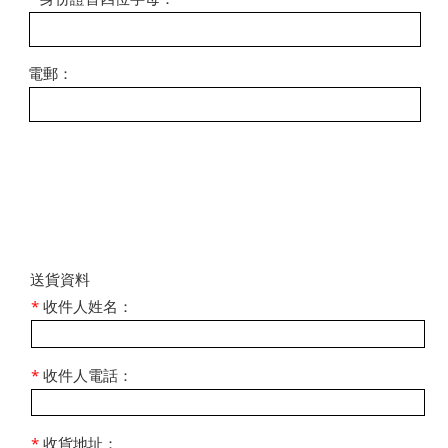
電郵：
​送貨資料
*
收件人姓名：
*
收件人電話：
*
收貨地址：